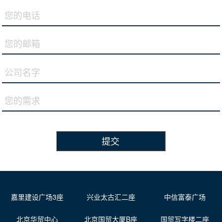
提交
嘉里建设广场3座
兴业太古汇二座
中信富泰广场
北京华贸中心
北京国贸大厦B座
国贸写字楼二座